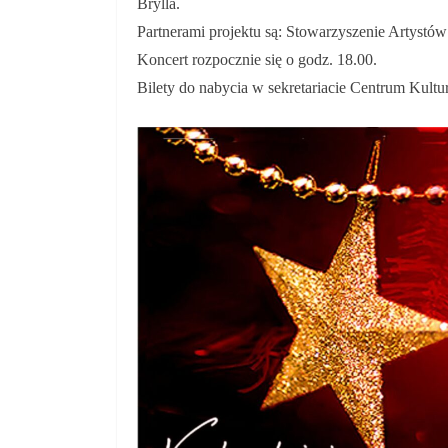
Brylla.
Partnerami projektu są: Stowarzyszenie Artystó
Koncert rozpocznie się o godz. 18.00.
Bilety do nabycia w sekretariacie Centrum Kul