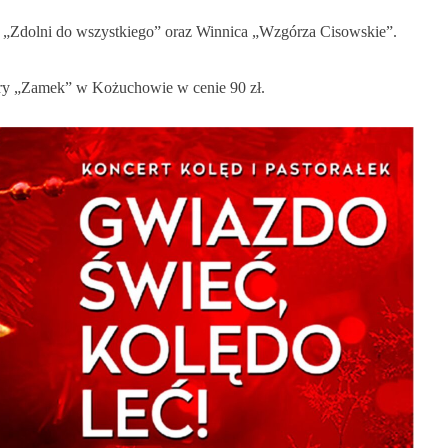
w „Zdolni do wszystkiego” oraz Winnica „Wzgórza Cisowskie”.
tury „Zamek” w Kożuchowie w cenie 90 zł.