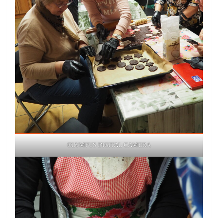
OLYMPUS DIGITAL CAMERA