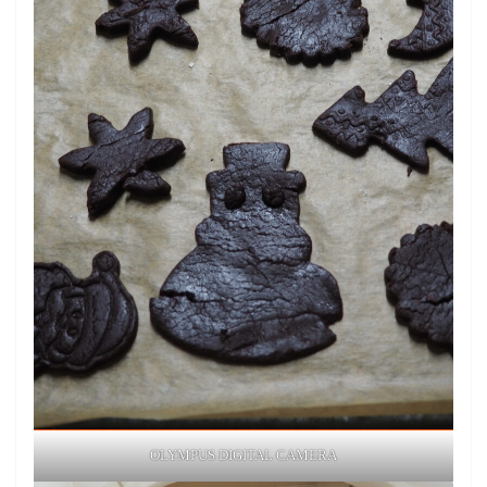
OLYMPUS DIGITAL CAMERA