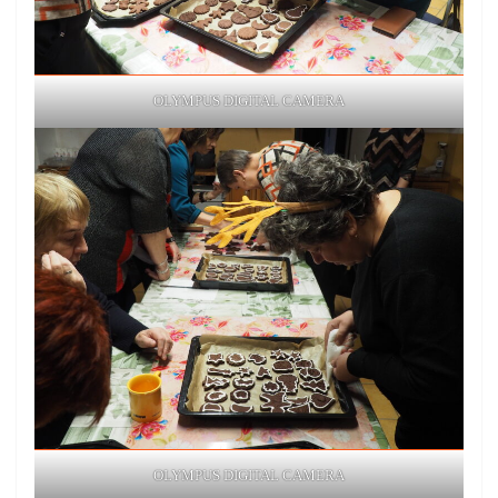
OLYMPUS DIGITAL CAMERA
OLYMPUS DIGITAL CAMERA