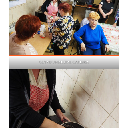
OLYMPUS DIGITAL CAMERA