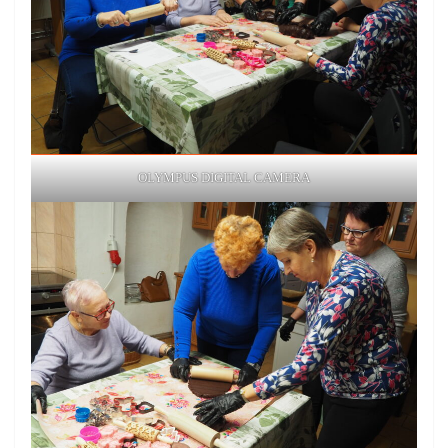
OLYMPUS DIGITAL CAMERA