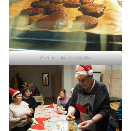
OLYMPUS DIGITAL CAMERA