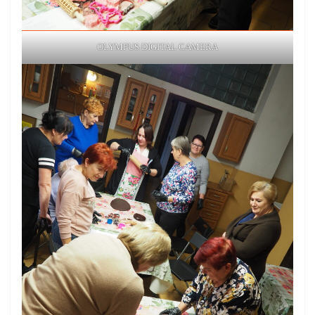
OLYMPUS DIGITAL CAMERA