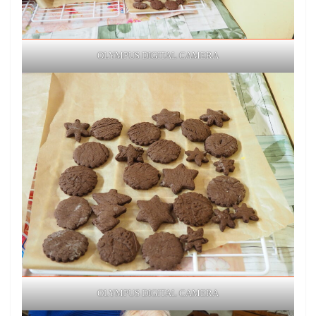
OLYMPUS DIGITAL CAMERA
OLYMPUS DIGITAL CAMERA