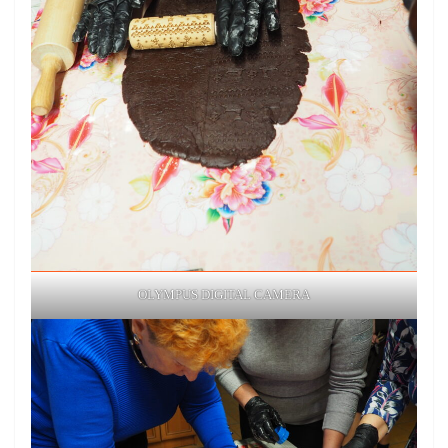
OLYMPUS DIGITAL CAMERA