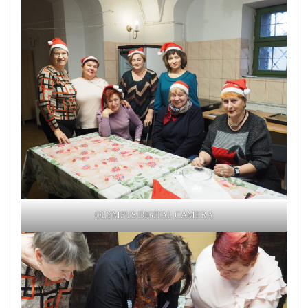
OLYMPUS DIGITAL CAMERA