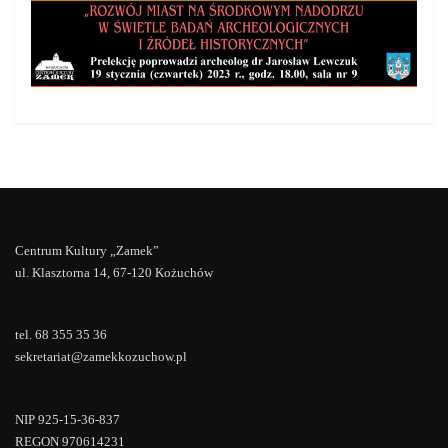
Centrum Kultury „Zamek”
ul. Klasztorna 14, 67-120 Kożuchów
tel. 68 355 35 36
sekretariat@zamekkozuchow.pl
NIP 925-15-36-837
REGON 970614231