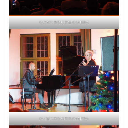
OLYMPUS DIGITAL CAMERA
OLYMPUS DIGITAL CAMERA