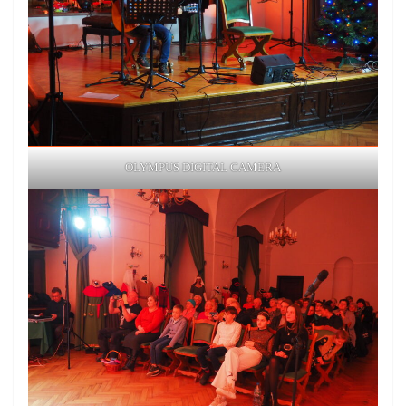
OLYMPUS DIGITAL CAMERA