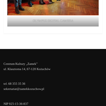
OLYMPUS DIGITAL CAMERA
Centrum Kultury „Zamek”
ul. Klasztorna 14, 67-120 Kożuchów
tel. 68 355 35 36
sekretariat@zamekkozuchow.pl
NIP 925-15-36-837