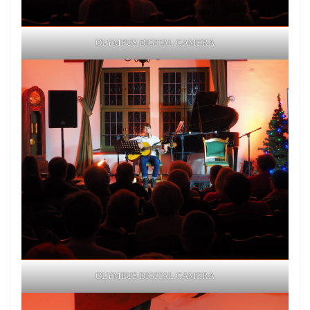
OLYMPUS DIGITAL CAMERA
OLYMPUS DIGITAL CAMERA