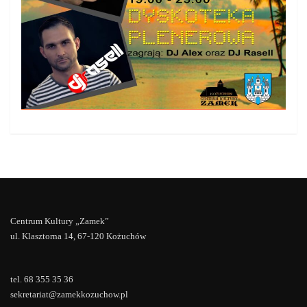
Centrum Kultury „Zamek”
ul. Klasztorna 14, 67-120 Kożuchów
tel. 68 355 35 36
sekretariat@zamekkozuchow.pl