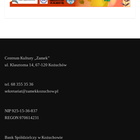
Centrum Kultury „Zamek”
ul. Klasztorna 14, 67-120 Kożuchów
tel. 68 355 35 36
sekretariat@zamekkozuchow.pl
NIP 925-15-36-837
REGON 970614231
Bank Spółdzielczy w Kożuchowie