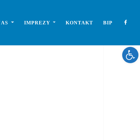
NAS
IMPREZY
KONTAKT
BIP
Ope