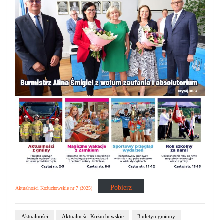
Pobierz
Aktualności Kożuchowskie nr 7 (2025)
Aktualności
Aktualności Kożuchowskie
Biuletyn gminny