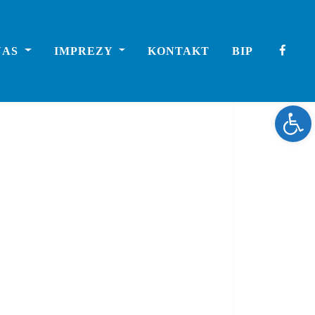
NAS
IMPREZY
KONTAKT
BIP
Ope