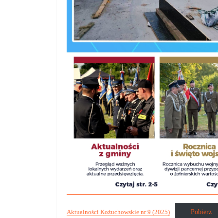
Pobierz
Aktualności Kożuchowskie nr 9 (2025)