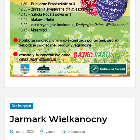
Bez kategorii
Jarmark Wielkanocny
mar 9, 2026
zamek
0 Comment