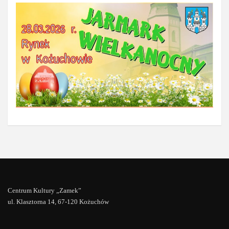
Centrum Kultury „Zamek”
ul. Klasztorna 14, 67-120 Kożuchów