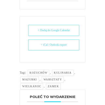
+ Dodaj do Google Calendar
+ iCal / Outlook export
Tagi:
,
,
KOŻUCHÓW
KULINARIA
,
,
MAZURKI
WARSZTATY
,
WIELKANOC
ZAMEK
POLEĆ TO WYDARZENIE