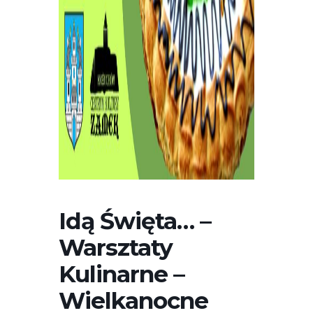
Idą Święta… –
Warsztaty
Kulinarne –
Wielkanocne