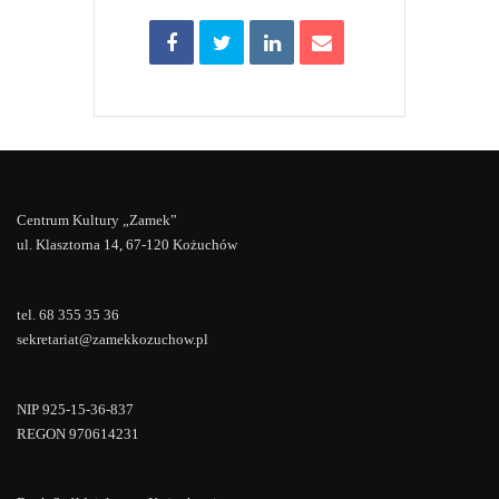
Centrum Kultury „Zamek”
ul. Klasztorna 14, 67-120 Kożuchów
tel. 68 355 35 36
sekretariat@zamekkozuchow.pl
NIP 925-15-36-837
REGON 970614231