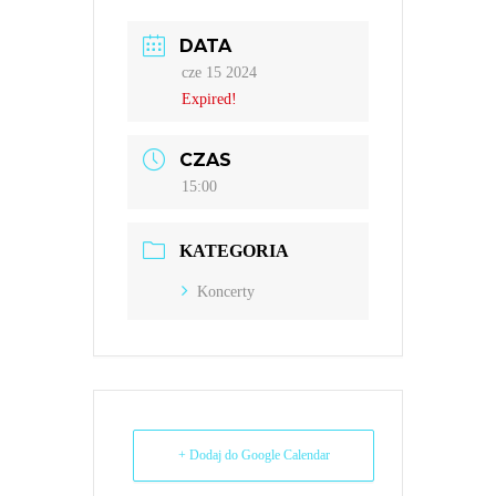
DATA
cze 15 2024
Expired!
CZAS
15:00
KATEGORIA
Koncerty
+ Dodaj do Google Calendar