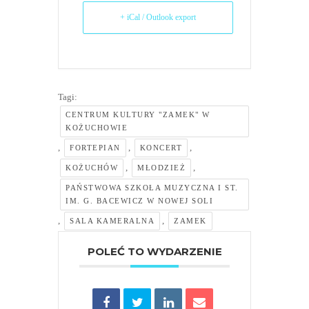
+ iCal / Outlook export
Tagi:
CENTRUM KULTURY "ZAMEK" W
KOŻUCHOWIE
,
,
,
FORTEPIAN
KONCERT
,
,
KOŻUCHÓW
MŁODZIEŻ
PAŃSTWOWA SZKOŁA MUZYCZNA I ST.
IM. G. BACEWICZ W NOWEJ SOLI
,
,
SALA KAMERALNA
ZAMEK
POLEĆ TO WYDARZENIE