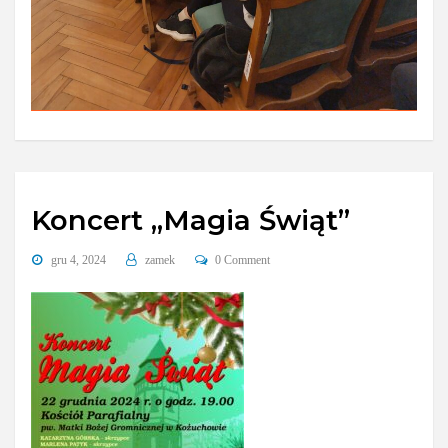
Koncert „Magia Świąt”
gru 4, 2024
zamek
0 Comment