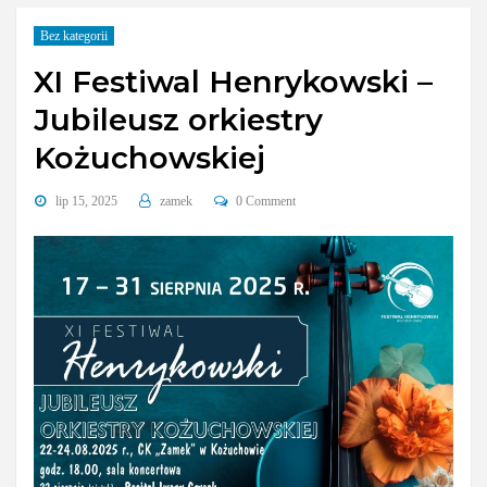
Bez kategorii
XI Festiwal Henrykowski –
Jubileusz orkiestry
Kożuchowskiej
lip 15, 2025
zamek
0 Comment