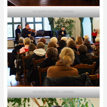
OLYMPUS DIGITAL CAMERA
OLYMPUS DIGITAL CAMERA