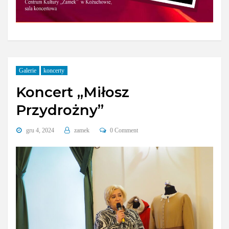
Galerie
koncerty
Koncert „Miłosz
Przydrożny”
gru 4, 2024
zamek
0 Comment