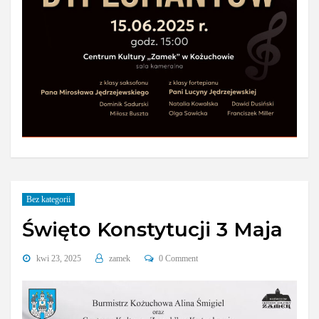
Bez kategorii
Święto Konstytucji 3 Maja
kwi 23, 2025
zamek
0 Comment