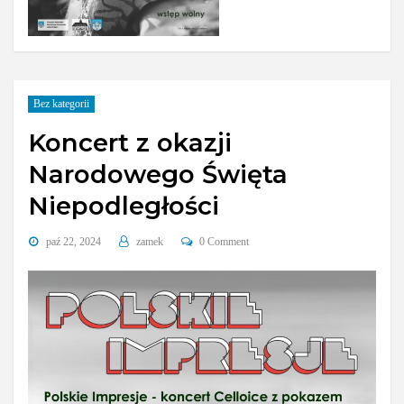
Bez kategorii
Koncert z okazji
Narodowego Święta
Niepodległości
paź 22, 2024
zamek
0 Comment