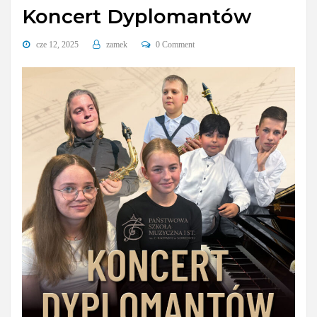
Koncert Dyplomantów
cze 12, 2025
zamek
0 Comment