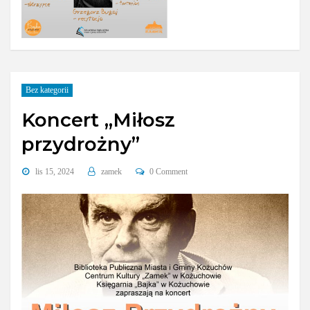
Bez kategorii
Koncert „Miłosz
przydrożny”
lis 15, 2024
zamek
0 Comment