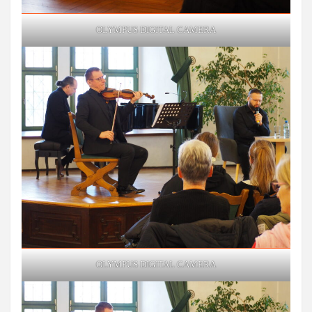
OLYMPUS DIGITAL CAMERA
OLYMPUS DIGITAL CAMERA