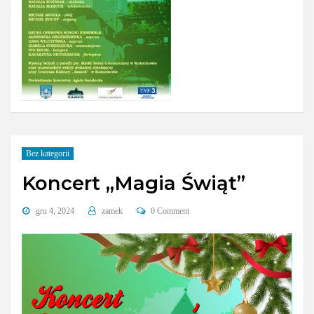
Bez kategorii
Koncert „Magia Świąt”
gru 4, 2024
zamek
0 Comment