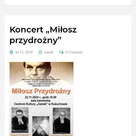
Koncert „Miłosz
przydrożny”
lis 15, 2024
zamek
0 Comment