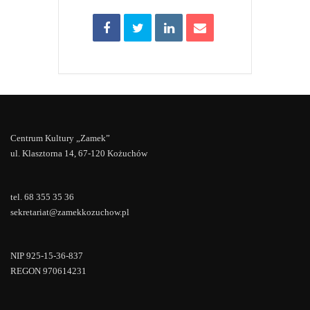
Centrum Kultury „Zamek”
ul. Klasztorna 14, 67-120 Kożuchów
tel. 68 355 35 36
sekretariat@zamekkozuchow.pl
NIP 925-15-36-837
REGON 970614231