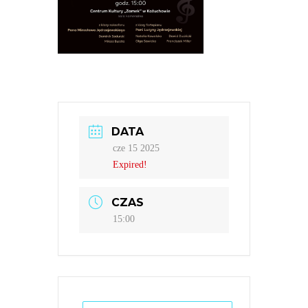
DATA
cze 15 2025
Expired!
CZAS
15:00