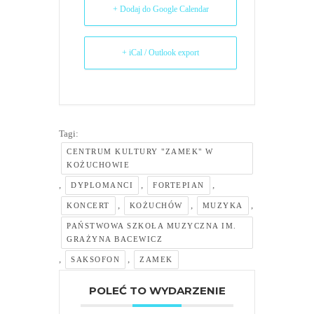
+ Dodaj do Google Calendar
+ iCal / Outlook export
Tagi:
CENTRUM KULTURY "ZAMEK" W
KOŻUCHOWIE
,
,
,
DYPLOMANCI
FORTEPIAN
,
,
,
KONCERT
KOŻUCHÓW
MUZYKA
PAŃSTWOWA SZKOŁA MUZYCZNA IM.
GRAŻYNA BACEWICZ
,
,
SAKSOFON
ZAMEK
POLEĆ TO WYDARZENIE