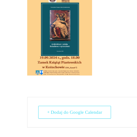
+ Dodaj do Google Calendar