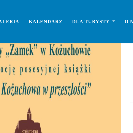
ALERIA
KALENDARZ
DLA TURYSTY
O 