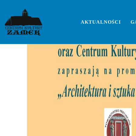
Skip
to
content
AKTUALNOŚCI
G