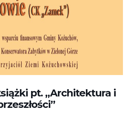
iążki pt. „Architektura i
rzeszłości”