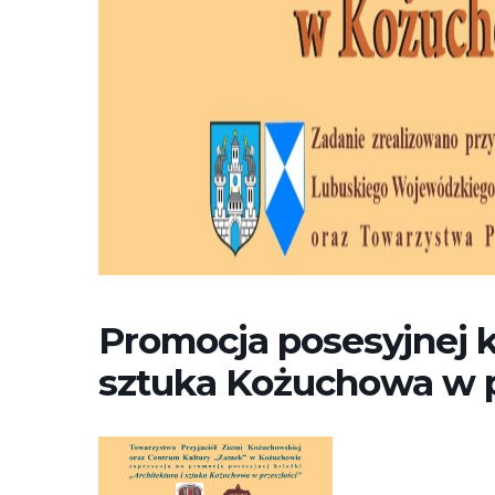
Promocja posesyjnej ks
sztuka Kożuchowa w p