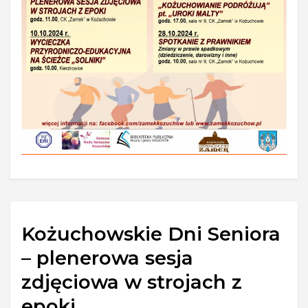
Kożuchowskie Dni Seniora
– plenerowa sesja
zdjęciowa w strojach z
epoki