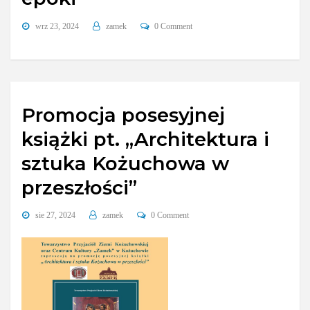
wrz 23, 2024
zamek
0 Comment
Promocja posesyjnej
książki pt. „Architektura i
sztuka Kożuchowa w
przeszłości”
sie 27, 2024
zamek
0 Comment