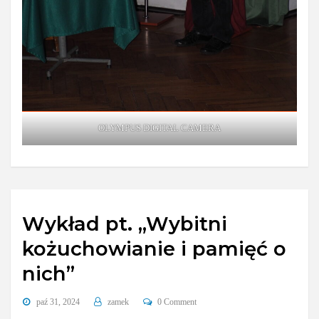
OLYMPUS DIGITAL CAMERA
Wykład pt. „Wybitni
kożuchowianie i pamięć o
nich”
paź 31, 2024
zamek
0 Comment