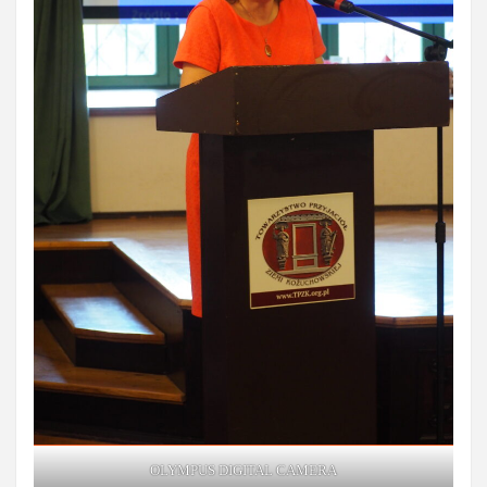
OLYMPUS DIGITAL CAMERA