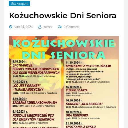
Bez kategorii
Kożuchowskie Dni Seniora
wrz 24, 2024
zamek
0 Comment