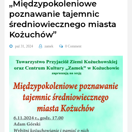
„Międzypokoleniowe
poznawanie tajemnic
średniowiecznego miasta
Kożuchów”
paź 31, 2024
zamek
0 Comment