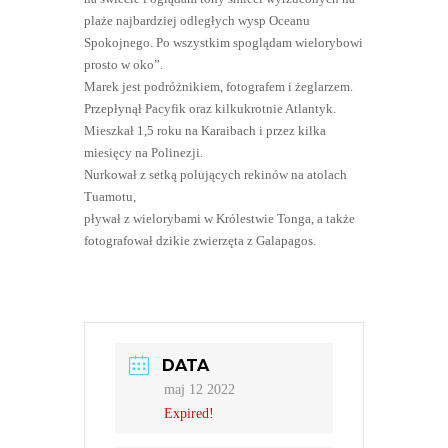
plaże najbardziej odległych wysp Oceanu
Spokojnego. Po wszystkim spoglądam wielorybowi
prosto w oko”.
Marek jest podróżnikiem, fotografem i żeglarzem.
Przepłynął Pacyfik oraz kilkukrotnie Atlantyk.
Mieszkał 1,5 roku na Karaibach i przez kilka
miesięcy na Polinezji.
Nurkował z setką polujących rekinów na atolach
Tuamotu,
pływał z wielorybami w Królestwie Tonga, a także
fotografował dzikie zwierzęta z Galapagos.
DATA
maj 12 2022
Expired!