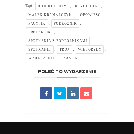
Tagi:
,
,
DOM KULTURY
KOŻUCHÓW
,
,
MAREK KRAMARCZYK
OPOWIEŚĆ
,
,
PACYFIK
PODRÓŻNIK
,
PRELEKCJA
,
SPOTKANIA Z PODRÓŻNIKAMI
,
,
,
SPOTKANIE
TROP
WIELORYBY
,
WYDARZENIE
ZAMEK
POLEĆ TO WYDARZENIE