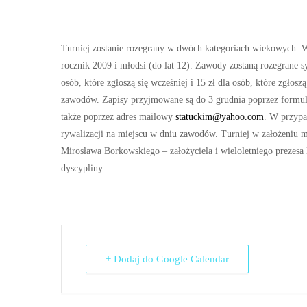
Turniej zostanie rozegrany w dwóch kategoriach wiekowych. W 
rocznik 2009 i młodsi (do lat 12). Zawody zostaną rozegrane 
osób, które zgłoszą się wcześniej i 15 zł dla osób, które zgłos
zawodów. Zapisy przyjmowane są do 3 grudnia poprzez formular
także poprzez adres mailowy
statuckim@yahoo.com
. W przypa
rywalizacji na miejscu w dniu zawodów. Turniej w założeniu m
Mirosława Borkowskiego – założyciela i wieloletniego prezesa
dyscypliny.
+ Dodaj do Google Calendar