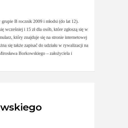
grupie B rocznik 2009 i młodsi (do lat 12).
 wcześniej i 15 zł dla osób, które zgłoszą się w
arz, który znajduje się na stronie internetowej
a się także zapisać do udziału w rywalizacji na
Mirosława Borkowskiego – założyciela i
owskiego