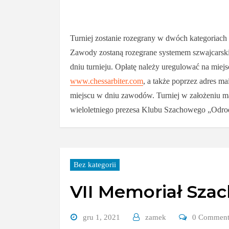
Turniej zostanie rozegrany w dwóch kategoriach 
Zawody zostaną rozegrane systemem szwajcarskim 
dniu turnieju. Opłatę należy uregulować na miej
www.chessarbiter.com
, a także poprzez adres m
miejscu w dniu zawodów. Turniej w założeniu ma
wieloletniego prezesa Klubu Szachowego „Odrodze
Bez kategorii
VII Memoriał Sza
gru 1, 2021
zamek
0 Commen