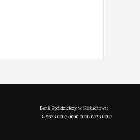
Bank Spółdzielczy w Kożuchowie
18 9673 0007 0000 0000 0433 0007