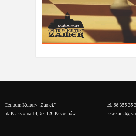
Centrum Kultury „Zamek”
tel. 68 355 35 
ul. Klasztorna 14, 67-120 Kożuchów
sekretariat@z