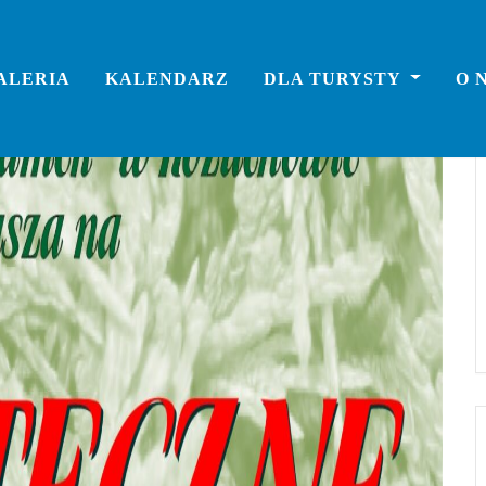
ALERIA
KALENDARZ
DLA TURYSTY
O 