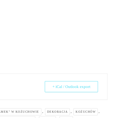
+ iCal / Outlook export
,
,
,
AMEK" W KOŻUCHOWIE
DEKORACJA
KOŻUCHÓW