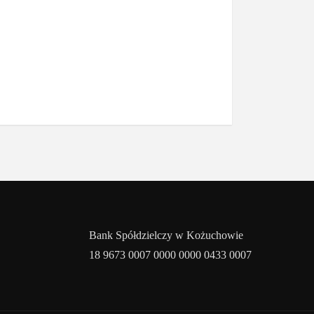
Bank Spółdzielczy w Kożuchowie
18 9673 0007 0000 0000 0433 0007