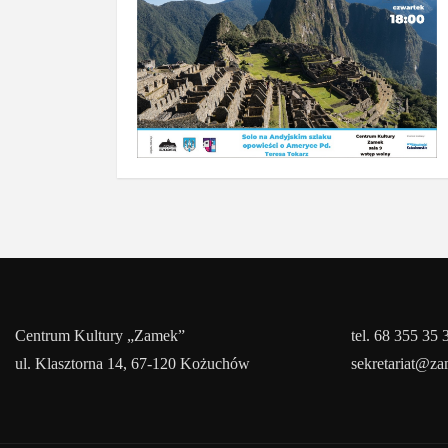
Centrum Kultury „Zamek”
tel. 68 355 35 
ul. Klasztorna 14, 67-120 Kożuchów
sekretariat@z