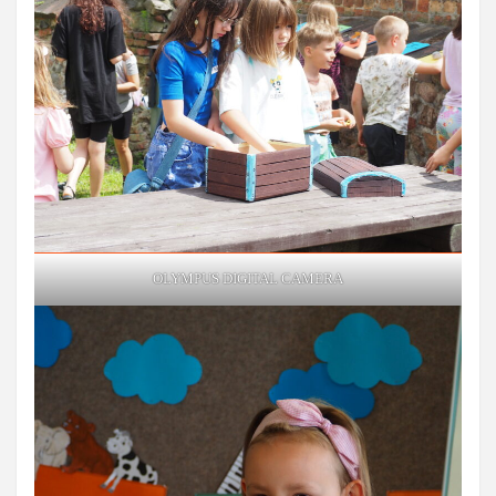
OLYMPUS DIGITAL CAMERA