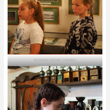
OLYMPUS DIGITAL CAMERA