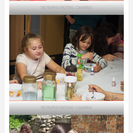
OLYMPUS DIGITAL CAMERA
OLYMPUS DIGITAL CAMERA