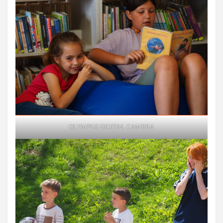
OLYMPUS DIGITAL CAMERA