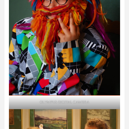
OLYMPUS DIGITAL CAMERA