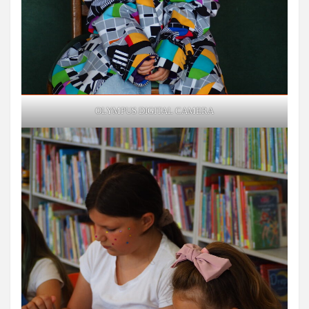
OLYMPUS DIGITAL CAMERA