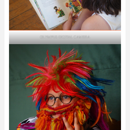
OLYMPUS DIGITAL CAMERA