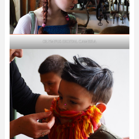
OLYMPUS DIGITAL CAMERA