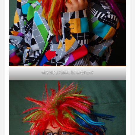
OLYMPUS DIGITAL CAMERA