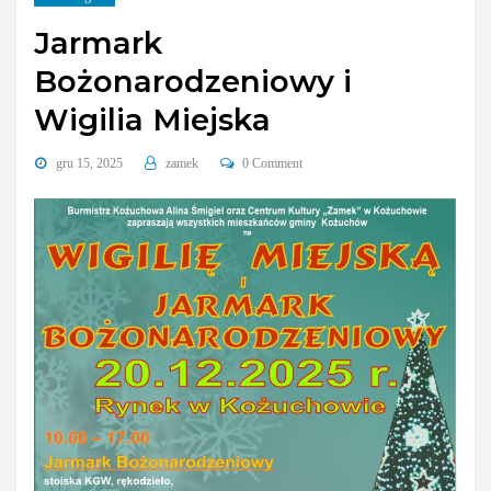
Jarmark
Bożonarodzeniowy i
Wigilia Miejska
gru 15, 2025
zamek
0 Comment