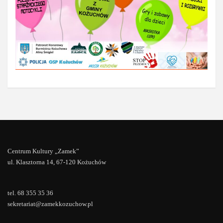
Centrum Kultury „Zamek”
ul. Klasztorna 14, 67-120 Kożuchów
tel. 68 355 35 36
sekretariat@zamekkozuchow.pl