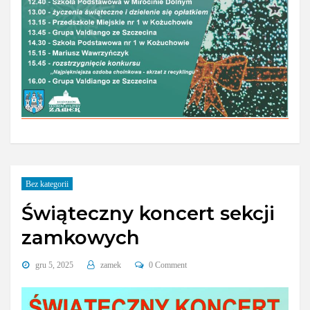
Bez kategorii
Świąteczny koncert sekcji
zamkowych
gru 5, 2025
zamek
0 Comment