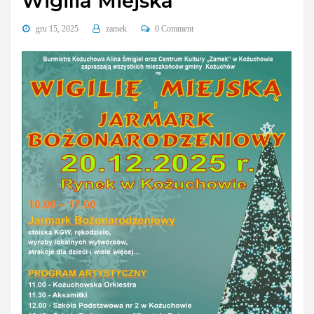
Wigilia Miejska
gru 15, 2025
zamek
0 Comment