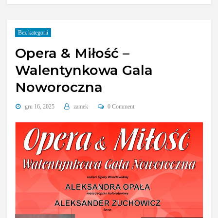
Bez kategorii
Opera & Miłość –
Walentynkowa Gala
Noworoczna
gru 16, 2025
zamek
0 Comment