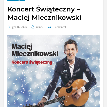
Koncert Świąteczny –
Maciej Miecznikowski
gru 16, 2025
zamek
0 Comment