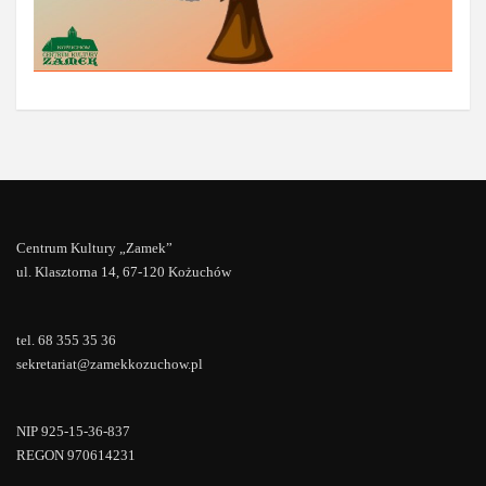
Centrum Kultury „Zamek”
ul. Klasztorna 14, 67-120 Kożuchów
tel. 68 355 35 36
sekretariat@zamekkozuchow.pl
NIP 925-15-36-837
REGON 970614231