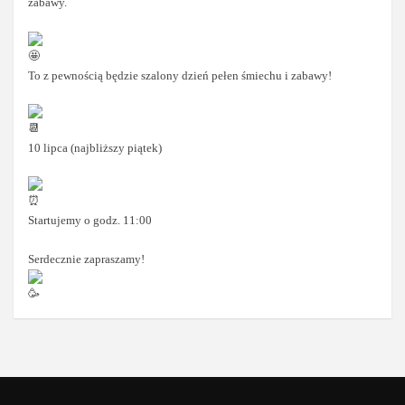
zabawy.
To z pewnością będzie szalony dzień pełen śmiechu i zabawy!
10 lipca (najbliższy piątek)
Startujemy o godz. 11:00
Serdecznie zapraszamy!