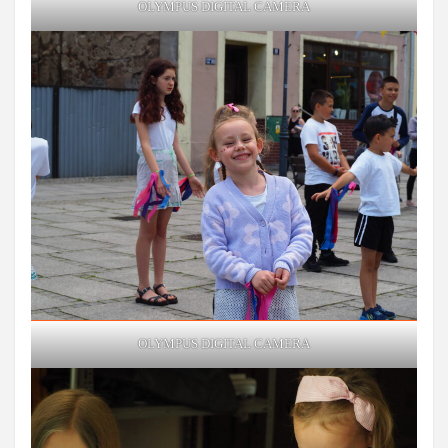
OLYMPUS DIGITAL CAMERA
OLYMPUS DIGITAL CAMERA