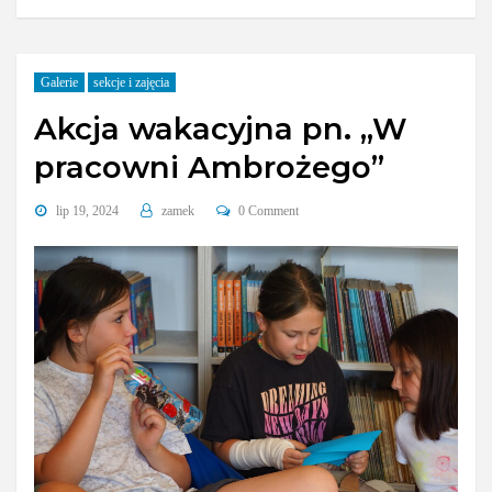
Galerie
sekcje i zajęcia
Akcja wakacyjna pn. „W
pracowni Ambrożego”
lip 19, 2024
zamek
0 Comment