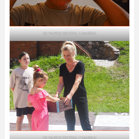
OLYMPUS DIGITAL CAMERA
OLYMPUS DIGITAL CAMERA