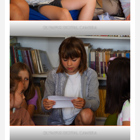
OLYMPUS DIGITAL CAMERA
OLYMPUS DIGITAL CAMERA