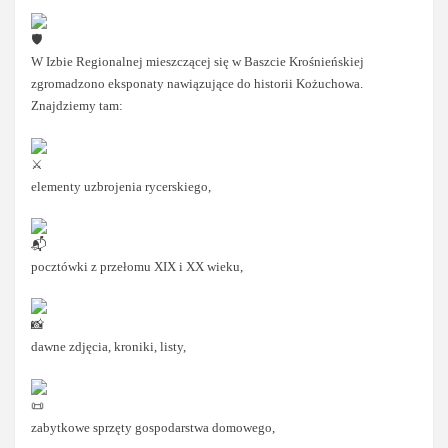
W Izbie Regionalnej mieszczącej się w Baszcie Krośnieńskiej
zgromadzono eksponaty nawiązujące do historii Kożuchowa.
Znajdziemy tam:
elementy uzbrojenia rycerskiego,
pocztówki z przełomu XIX i XX wieku,
dawne zdjęcia, kroniki, listy,
zabytkowe sprzęty gospodarstwa domowego,