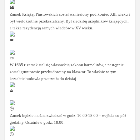
Zamek Książąt Piastowskich został wzniesiony pod koniec XIII wieku i
był wielokrotnie przekształcany. Był siedzibą urzędników książęcych,
a także rezydencją samych władców w XV wieku.
W 1685 r. zamek stał się własnością zakonu karmelitów, a następnie
został gruntownie przebudowany na klasztor. To właśnie w tym
kształcie budowla przetrwała do dzisiaj.
Zamek będzie można zwiedzać w godz. 10.00-18.00 – wejścia co pół
godziny. Ostatnie o godz. 18.00.