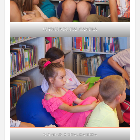
OLYMPUS DIGITAL CAMERA
OLYMPUS DIGITAL CAMERA