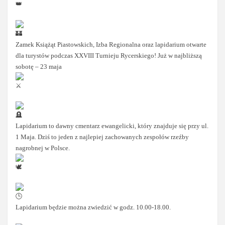
Zamek Książąt Piastowskich, Izba Regionalna oraz lapidarium otwarte
dla turystów podczas XXVIII Turnieju Rycerskiego! Już w najbliższą
sobotę – 23 maja
Lapidarium to dawny cmentarz ewangelicki, który znajduje się przy ul.
1 Maja. Dziś to jeden z najlepiej zachowanych zespołów rzeźby
nagrobnej w Polsce.
Lapidarium będzie można zwiedzić w godz. 10.00-18.00.