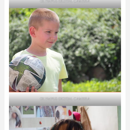
OLYMPUS DIGITAL CAMERA
OLYMPUS DIGITAL CAMERA