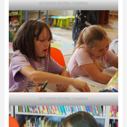
OLYMPUS DIGITAL CAMERA
OLYMPUS DIGITAL CAMERA