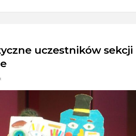
yczne uczestników sekcji te
ie
t