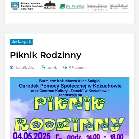
Bez kategorii
Piknik Rodzinny
kwi 28, 2025
zamek
0 Comment