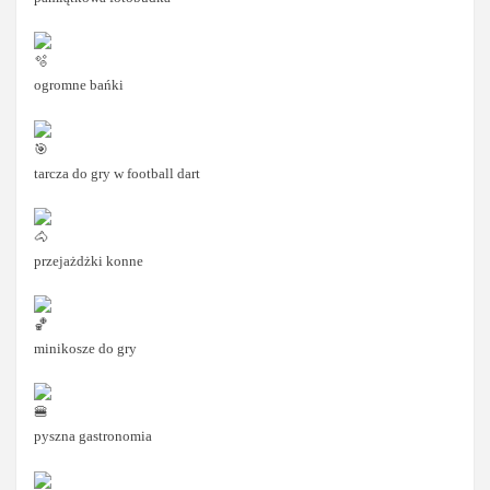
ogromne bańki
tarcza do gry w football dart
przejażdżki konne
minikosze do gry
pyszna gastronomia