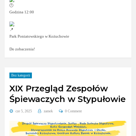
Godzina 12:00
Park Poniatowskiego w Kożuchowie
Do zobaczenia!
Bez kategorii
XIX Przegląd Zespołów
Śpiewaczych w Stypułowie
cze 5, 2025
zamek
0 Comment