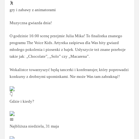
gry i zabawy z animatorami
Muzyczna gwiazda dnia!
O godzinie 16:00 scenę przejmie Julia Mika! To finalistka znanego
programu The Voice Kids. Artystka zaśpiewa dla Was hity gwiazd
młodego pokolenia i piosenki z bajek. Usłyszycie też znane przeboje
takie jak: „Chocolate”, „Solo” czy „Macarena”.
Wokalistce towarzyszyć będą tancerki i konferansjer, który poprowadzi
konkursy z drobnymi upominkami. Nie może Was tam zabraknąć!
Gdzie i kiedy?
Najbliższa niedziela, 31 maja