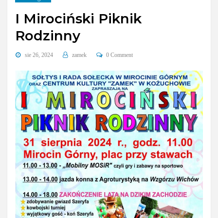
I Mirociński Piknik
Rodzinny
sie 26, 2024
zamek
0 Comment