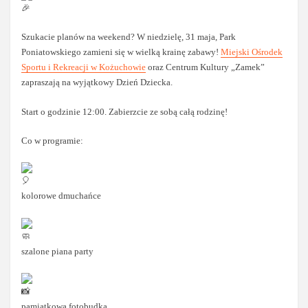
Szukacie planów na weekend? W niedzielę, 31 maja, Park
Poniatowskiego zamieni się w wielką krainę zabawy!
Miejski Ośrodek
Sportu i Rekreacji w Kożuchowie
oraz Centrum Kultury „Zamek”
zapraszają na wyjątkowy Dzień Dziecka.
Start o godzinie 12:00. Zabierzcie ze sobą całą rodzinę!
Co w programie:
kolorowe dmuchańce
szalone piana party
pamiątkowa fotobudka