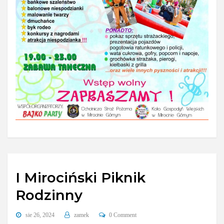
I Mirociński Piknik
Rodzinny
sie 26, 2024
zamek
0 Comment