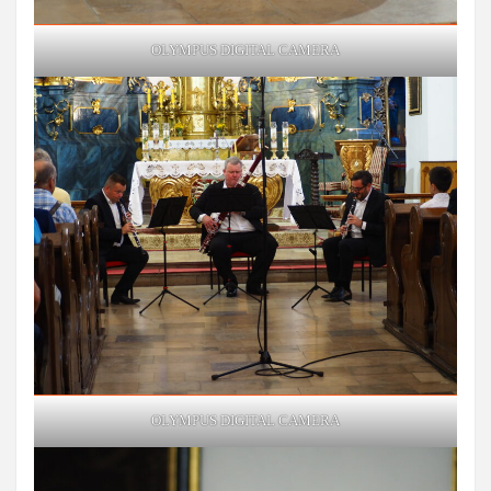
OLYMPUS DIGITAL CAMERA
OLYMPUS DIGITAL CAMERA