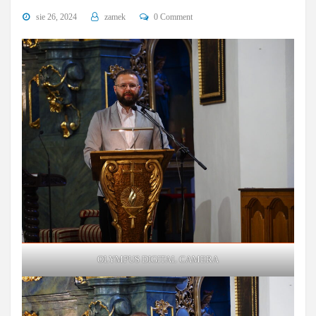
sie 26, 2024
zamek
0 Comment
OLYMPUS DIGITAL CAMERA