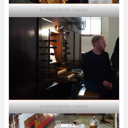
OLYMPUS DIGITAL CAMERA
OLYMPUS DIGITAL CAMERA