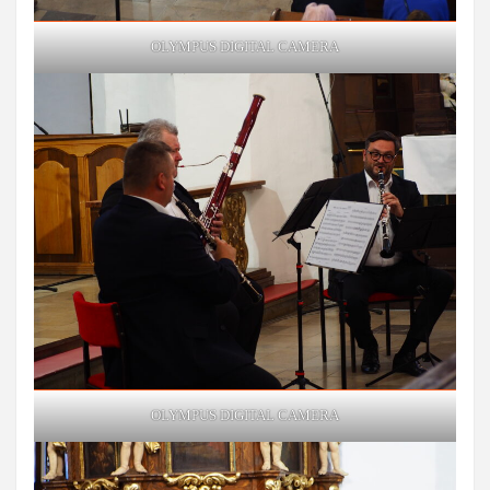
OLYMPUS DIGITAL CAMERA
OLYMPUS DIGITAL CAMERA