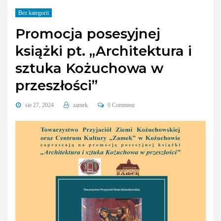
Bez kategorii
Promocja posesyjnej
książki pt. „Architektura i
sztuka Kożuchowa w
przeszłości”
sie 27, 2024
zamek
0 Comment