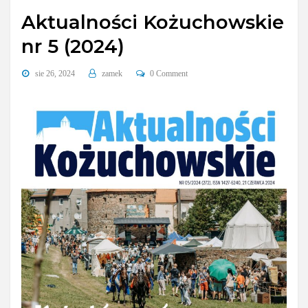
Aktualności Kożuchowskie
nr 5 (2024)
sie 26, 2024
zamek
0 Comment