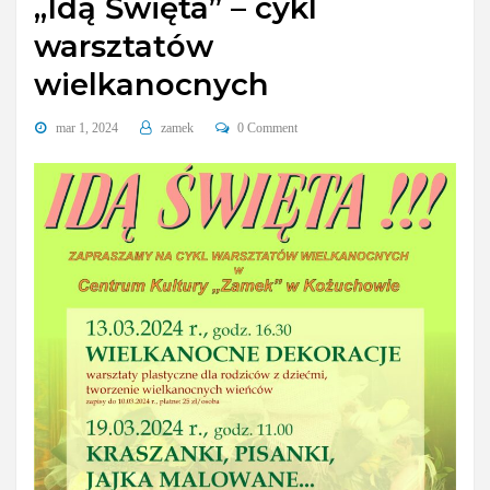
„Idą Święta” – cykl
warsztatów
wielkanocnych
mar 1, 2024
zamek
0 Comment