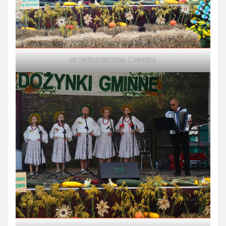
OLYMPUS DIGITAL CAMERA