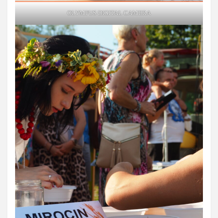
OLYMPUS DIGITAL CAMERA