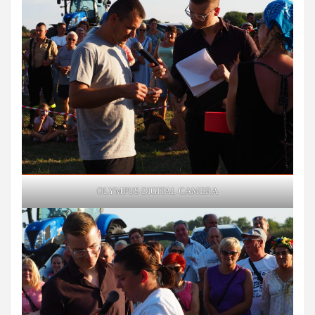
OLYMPUS DIGITAL CAMERA