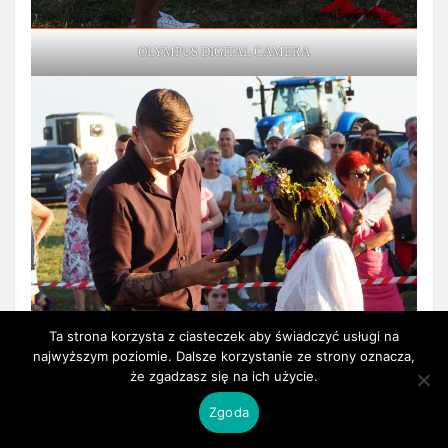
OLYMPUS DIGITAL CAMERA
Ta strona korzysta z ciasteczek aby świadczyć usługi na
najwyższym poziomie. Dalsze korzystanie ze strony oznacza,
że zgadzasz się na ich użycie.
Zgoda