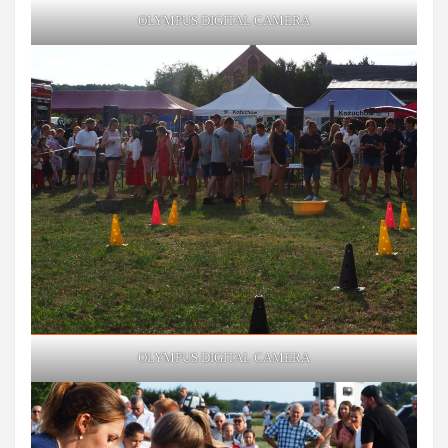
OLYMPUS DIGITAL CAMERA
OLYMPUS DIGITAL CAMERA