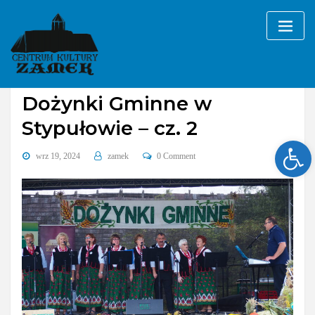
Skip
to
content
Galerie
imprezy
wydarzenia cykliczne
Dożynki Gminne w
Stypułowie – cz. 2
Ope
wrz 19, 2024
zamek
0 Comment