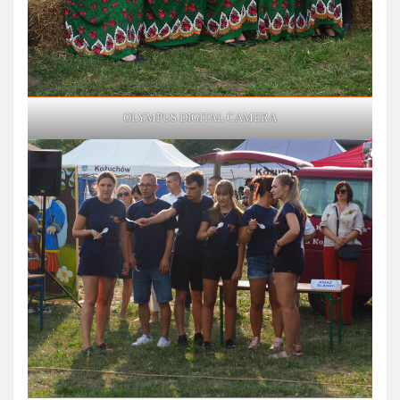
OLYMPUS DIGITAL CAMERA