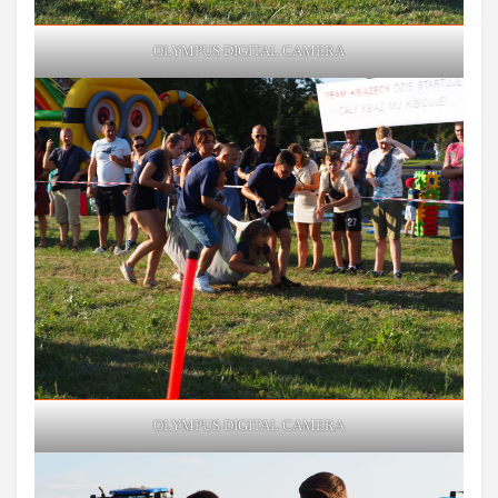
OLYMPUS DIGITAL CAMERA
OLYMPUS DIGITAL CAMERA