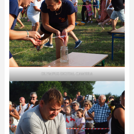
OLYMPUS DIGITAL CAMERA