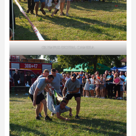
OLYMPUS DIGITAL CAMERA