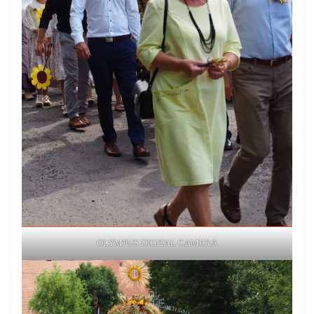
OLYMPUS DIGITAL CAMERA