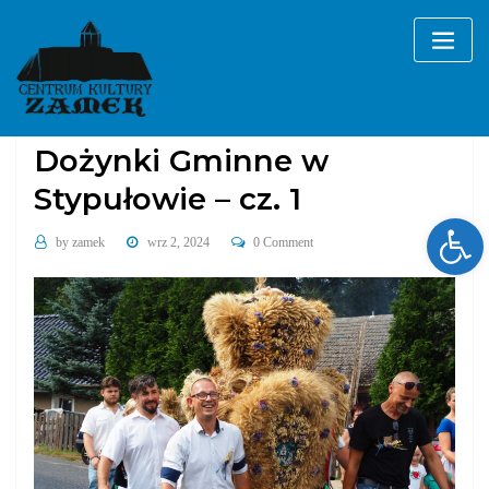
Skip
to
content
Galerie
imprezy
wydarzenia cykliczne
Dożynki Gminne w
Stypułowie – cz. 1
Ope
by
zamek
wrz 2, 2024
0 Comment