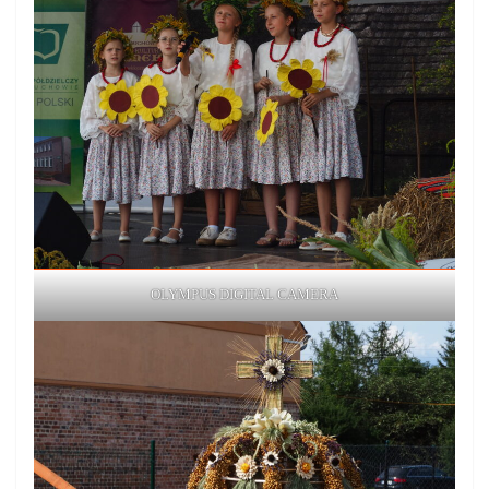
OLYMPUS DIGITAL CAMERA