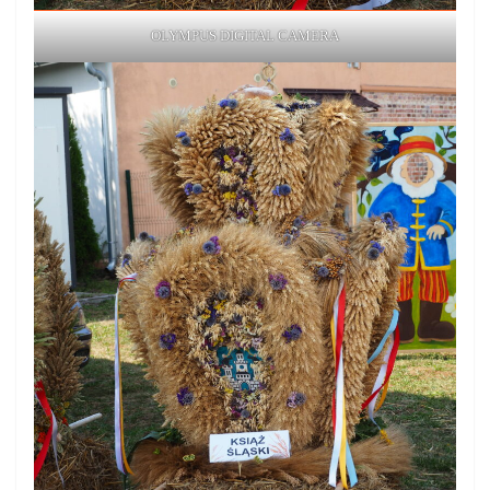
OLYMPUS DIGITAL CAMERA