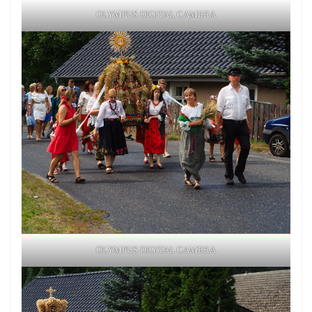
OLYMPUS DIGITAL CAMERA
OLYMPUS DIGITAL CAMERA