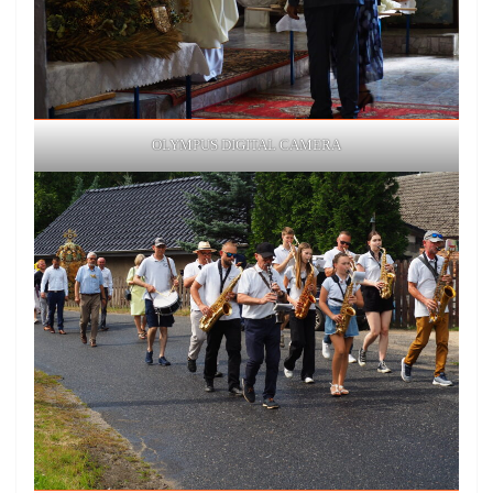
OLYMPUS DIGITAL CAMERA