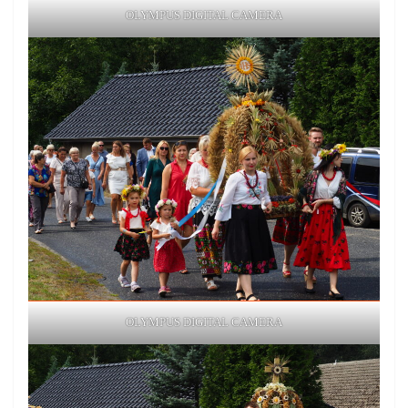
OLYMPUS DIGITAL CAMERA
OLYMPUS DIGITAL CAMERA