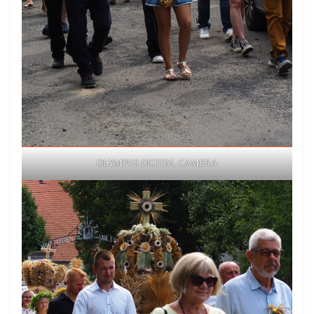
OLYMPUS DIGITAL CAMERA