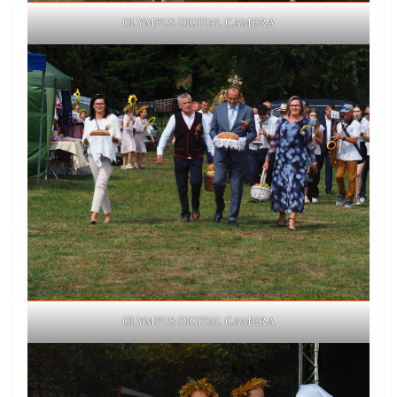
OLYMPUS DIGITAL CAMERA
OLYMPUS DIGITAL CAMERA