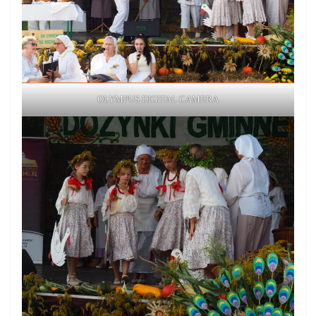
OLYMPUS DIGITAL CAMERA