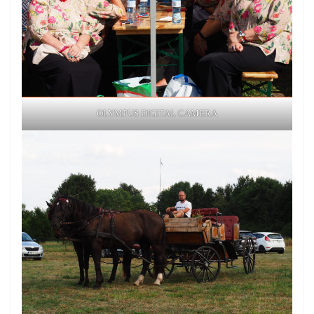
OLYMPUS DIGITAL CAMERA