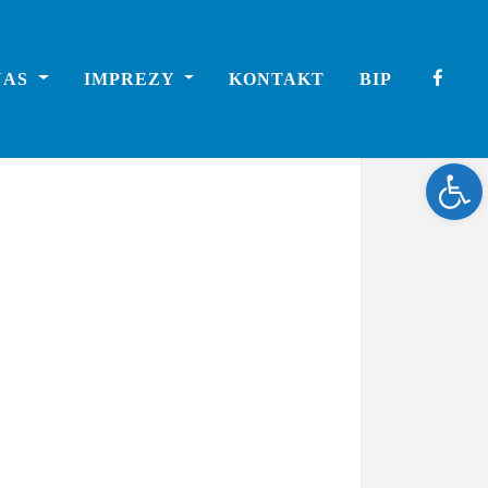
NAS
IMPREZY
KONTAKT
BIP
Ope