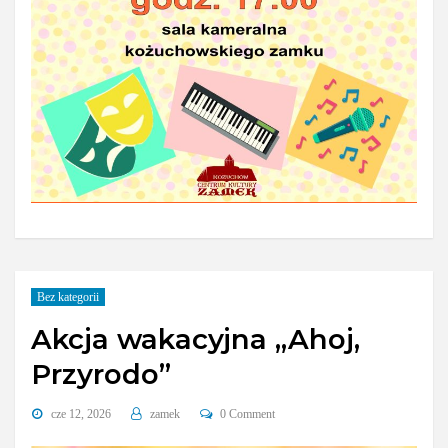
Bez kategorii
Akcja wakacyjna „Ahoj,
Przyrodo”
cze 12, 2026
zamek
0 Comment