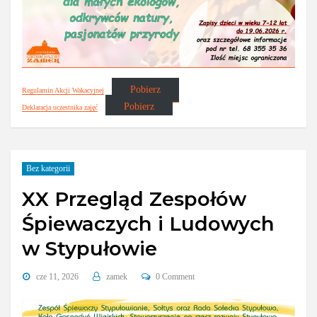
Pobierz
Regulamin Akcji Wakacyjnej
Pobierz
Deklaracja uczestnika zajęć
Bez kategorii
XX Przegląd Zespołów
Śpiewaczych i Ludowych
w Stypułowie
cze 11, 2026
zamek
0 Comment