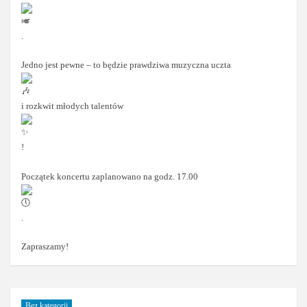
.
Jedno jest pewne – to będzie prawdziwa muzyczna uczta
i rozkwit młodych talentów
!
Początek koncertu zaplanowano na godz. 17.00
.
Zapraszamy!
Bez kategorii