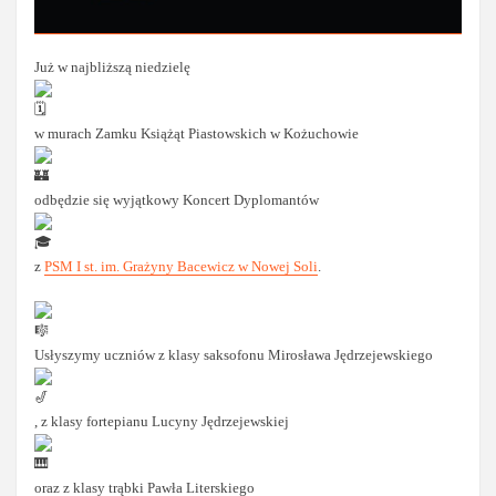
Już w najbliższą niedzielę
w murach Zamku Książąt Piastowskich w Kożuchowie
odbędzie się wyjątkowy Koncert Dyplomantów
z
PSM I st. im. Grażyny Bacewicz w Nowej Soli
.
Usłyszymy uczniów z klasy saksofonu Mirosława Jędrzejewskiego
, z klasy fortepianu Lucyny Jędrzejewskiej
oraz z klasy trąbki Pawła Literskiego