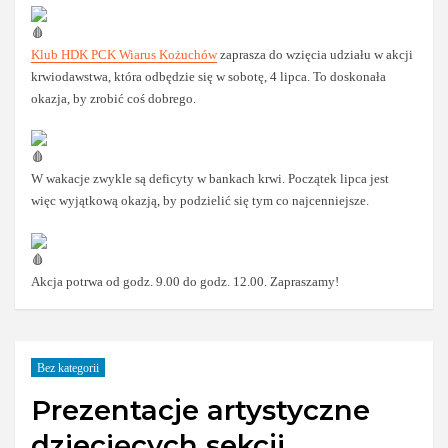
Klub HDK PCK Wiarus Kożuchów
zaprasza do wzięcia udziału w akcji
krwiodawstwa, która odbędzie się w sobotę, 4 lipca. To doskonała
okazja, by zrobić coś dobrego.
W wakacje zwykle są deficyty w bankach krwi. Początek lipca jest
więc wyjątkową okazją, by podzielić się tym co najcenniejsze.
Akcja potrwa od godz. 9.00 do godz. 12.00. Zapraszamy!
Bez kategorii
Prezentacje artystyczne
dziecięcych sekcji