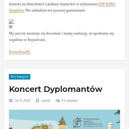
również na dmuchańce i pokazy strażackie w wykonaniu
OSP KSRG
Stypułów
. Nie zabraknie też pysznej gastronomii.
My już nie możemy się doczekać i mamy nadzieję, że spotkamy się
wspólnie w Stypułowie.
Kożuchów.PL
Bez kategorii
Koncert Dyplomantów
cze 9, 2026
zamek
0 Comment