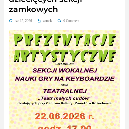
zamkowych
cze 15, 2026
zamek
0 Comment