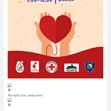
Nie bądź żyła, oddaj krew!