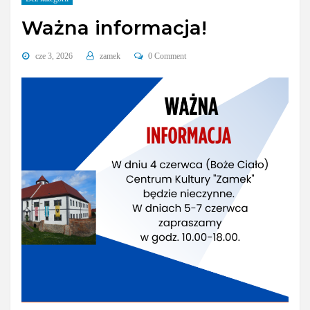
Ważna informacja!
cze 3, 2026
zamek
0 Comment