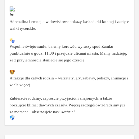
Adrenalina i emocje: widowiskowe pokazy kaskaderki konnej i zacięte
walki rycerskie.
Wspólne świętowanie: barwny korowód wyruszy spod Zamku
punktualnie o godz. 11.00 i przejdzie ulicami miasta. Mamy nadzieję,
że z przyjemnością staniecie się jego częścią.
Atrakcje dla całych rodzin – warsztaty, gry, zabawy, pokazy, animacje i
wiele więcej.
Zabierzcie rodziny, zaproście przyjaciół i znajomych, a także
poczujcie klimat dawnych czasów. Więcej szczegółów zdradzimy już
za moment – obserwujcie nas uważnie!