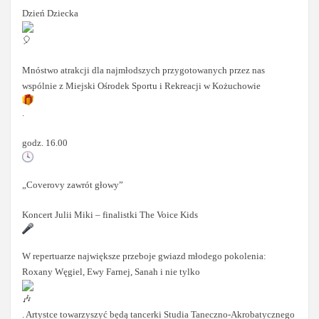
Dzień Dziecka
Mnóstwo atrakcji dla najmłodszych przygotowanych przez nas
wspólnie z Miejski Ośrodek Sportu i Rekreacji w Kożuchowie
.
godz. 16.00
„Coverovy zawrót głowy”
Koncert Julii Miki – finalistki The Voice Kids
W repertuarze największe przeboje gwiazd młodego pokolenia:
Roxany Węgiel, Ewy Farnej, Sanah i nie tylko
. Artystce towarzyszyć będą tancerki Studia Taneczno-Akrobatycznego