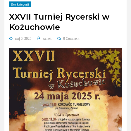
Bez kategorii
XXVII Turniej Rycerski w
Kożuchowie
maj 6, 2025
zamek
0 Comment