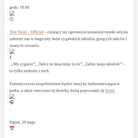
godz. 18.00
Don Vasyl – Official
– cieszący się ogromnym uznaniem romski artysta
zabierze nas w magiczny świat cygańskich taborów, gorących tańców i
znanych utworów
. „My cyganie”, „Tańcz ze mną moje życie”, „Gdzie moja młodość” –
to tylko niektóre z nich.
Fantastycznym uzupełnieniem będzie muzyka rozbrzmiewająca w
parku, a także wieczorna dyskoteka, którą poprowadzi dj
Sento
.
Piątek, 29 maja