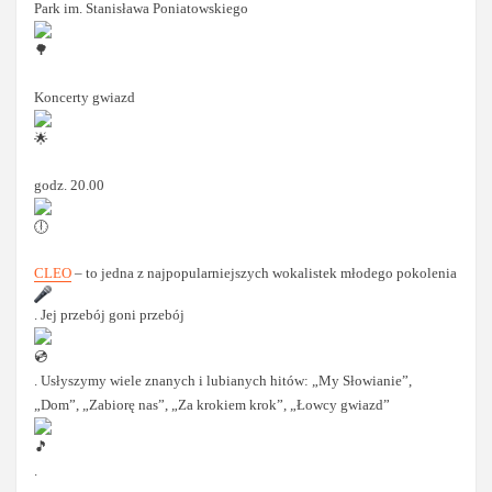
Park im. Stanisława Poniatowskiego
Koncerty gwiazd
godz. 20.00
CLEO
– to jedna z najpopularniejszych wokalistek młodego pokolenia
. Jej przebój goni przebój
. Usłyszymy wiele znanych i lubianych hitów: „My Słowianie”,
„Dom”, „Zabiorę nas”, „Za krokiem krok”, „Łowcy gwiazd”
.