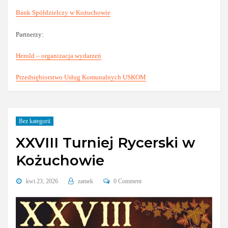
Bank Spółdzielczy w Kożuchowie
Partnerzy:
Herold – organizacja wydarzeń
Przedsiębiorstwo Usług Komunalnych USKOM
Bez kategorii
XXVIII Turniej Rycerski w
Kożuchowie
kwi 23, 2026
zamek
0 Comment