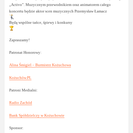
„Activo”. Muzycznym przewodnikiem oraz animatorem całego
koncertu będzie aktor scen muzycznych Przemysław Łamacz
Będą wspólne tańce, śpiewy i konkursy
Zapraszamy!
Patronat Honorowy:
Alina Śmigiel – Burmistrz Kożuchowa
Kożuchów.PL
Patroni Medialni:
Radio Zachód
Bank Spółdzielczy w Kożuchowie
Sponsor: