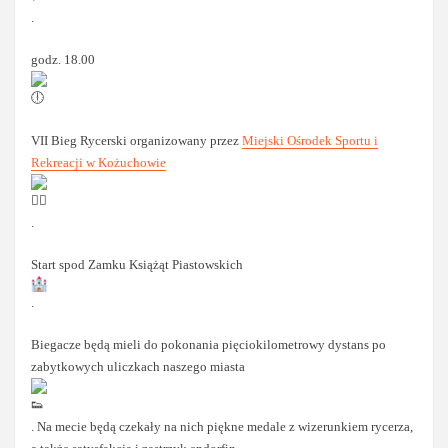
.
godz. 18.00
VII Bieg Rycerski organizowany przez
Miejski Ośrodek Sportu i
Rekreacji w Kożuchowie
.
Start spod Zamku Książąt Piastowskich
.
Biegacze będą mieli do pokonania pięciokilometrowy dystans po
zabytkowych uliczkach naszego miasta
. Na mecie będą czekały na nich piękne medale z wizerunkiem rycerza,