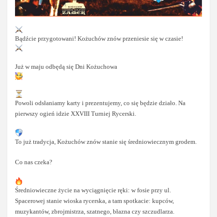
Bądźcie przygotowani! Kożuchów znów przeniesie się w czasie!
Już w maju odbędą się Dni Kożuchowa
Powoli odsłaniamy karty i prezentujemy, co się będzie działo. Na
pierwszy ogień idzie XXVIII Turniej Rycerski.
To już tradycja, Kożuchów znów stanie się średniowiecznym grodem.
Co nas czeka?
Średniowieczne życie na wyciągnięcie ręki: w fosie przy ul.
Spacerowej stanie wioska rycerska, a tam spotkacie: kupców,
muzykantów, zbrojmistrza, szatnego, błazna czy szczudlarza.