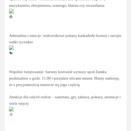
muzykantów, zbrojmistrza, szatnego, błazna czy szczudlarza
.
Adrenalina i emocje: widowiskowe pokazy kaskaderki konnej i zacięte
walki rycerskie
.
Wspólne świętowanie: barwny korowód wyruszy spod Zamku
punktualnie o godz. 11.00 i przejdzie ulicami miasta. Mamy nadzieję,
że z przyjemnością staniecie się jego częścią.
Atrakcje dla całych rodzin – warsztaty, gry, zabawy, pokazy, animacje i
wiele więcej
.