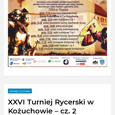
turnieje rycerskie
XXVI Turniej Rycerski w
Kożuchowie – cz. 2