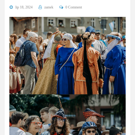
lip 18, 2024
zamek
0 Comment