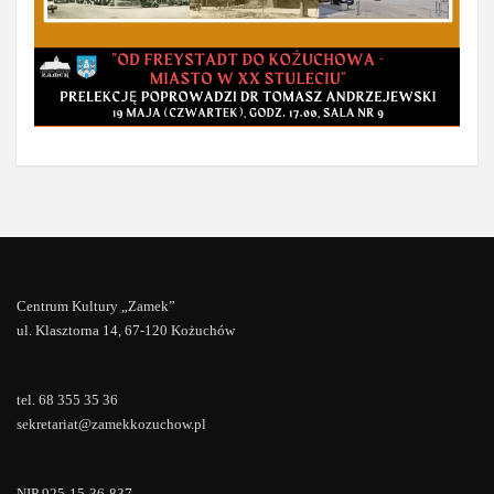
Centrum Kultury „Zamek”
ul. Klasztorna 14, 67-120 Kożuchów
tel. 68 355 35 36
sekretariat@zamekkozuchow.pl
NIP 925-15-36-837