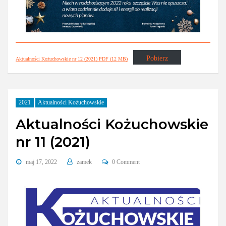
Pobierz
Aktualności Kożuchowskie nr 12 (2021) PDF (12 MB)
2021
Aktualności Kożuchowskie
Aktualności Kożuchowskie
nr 11 (2021)
maj 17, 2022
zamek
0 Comment