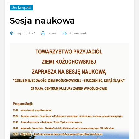
Bez kategorii
Sesja naukowa
maj 17, 2022
zamek
0 Comment