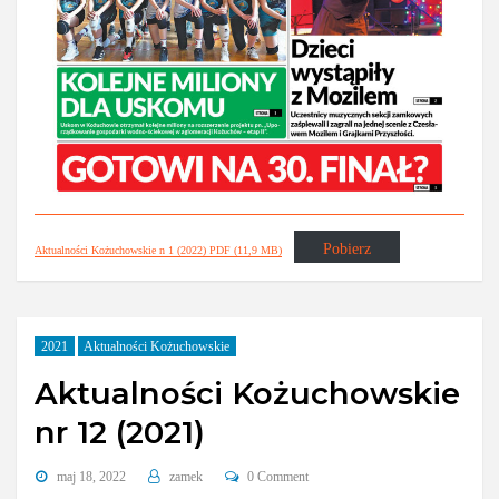
Pobierz
Aktualności Kożuchowskie n 1 (2022) PDF (11,9 MB)
2021
Aktualności Kożuchowskie
Aktualności Kożuchowskie
nr 12 (2021)
maj 18, 2022
zamek
0 Comment