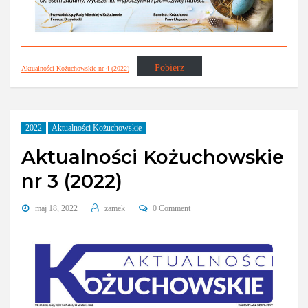
Pobierz
Aktualności Kożuchowskie nr 4 (2022)
2022
Aktualności Kożuchowskie
Aktualności Kożuchowskie
nr 3 (2022)
maj 18, 2022
zamek
0 Comment