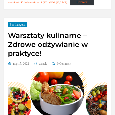
Pobierz
Aktualności Kożuchowskie nr 11 (2021) PDF (12,2 MB)
Bez kategorii
Warsztaty kulinarne –
Zdrowe odżywianie w
praktyce!
maj 17, 2022
zamek
0 Comment