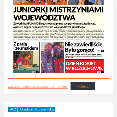
Pobierz
Aktualności Kożuchowskie nr 2 (2022) PDF (10,9 MB)
2022
Aktualności Kożuchowskie