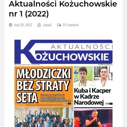
Aktualności Kożuchowskie
nr 1 (2022)
maj 18, 2022
zamek
0 Comment