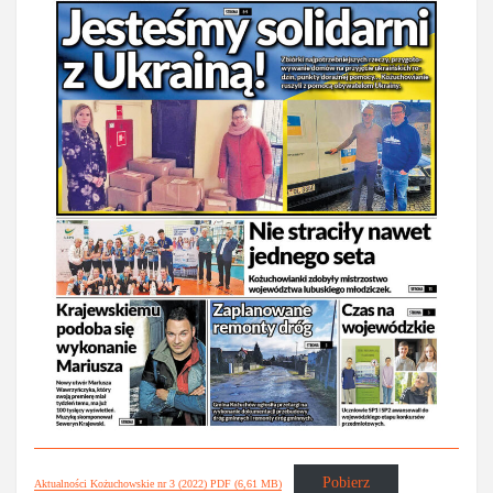
Pobierz
Aktualności Kożuchowskie nr 3 (2022) PDF (6,61 MB)