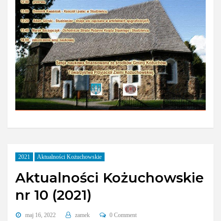
2021
Aktualności Kożuchowskie
Aktualności Kożuchowskie
nr 10 (2021)
maj 16, 2022
zamek
0 Comment