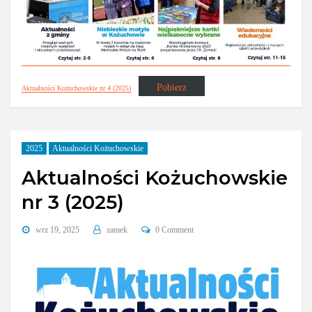
Pobierz
Aktualności Kożuchowskie nr 4 (2025)
2025
Aktualności Kożuchowskie
Aktualności Kożuchowskie
nr 3 (2025)
wrz 19, 2025
zamek
0 Comment