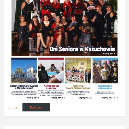
Pobierz
v10 v3.3