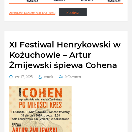
Pobierz
Aktualności Kożuchowskie nr 3 (2025)
XI Festiwal Henrykowski w
Kożuchowie – Artur
Żmijewski śpiewa Cohena
cze 17, 2025
zamek
0 Comment