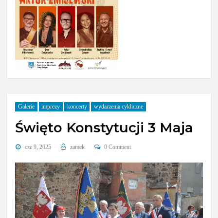
Galerie
imprezy
koncerty
wydarzenia cykliczne
Święto Konstytucji 3 Maja
cze 9, 2025
zamek
0 Comment