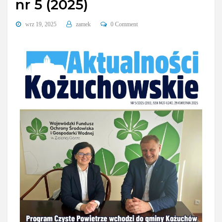
nr 5 (2025)
wrz 19, 2025
zamek
0 Comment