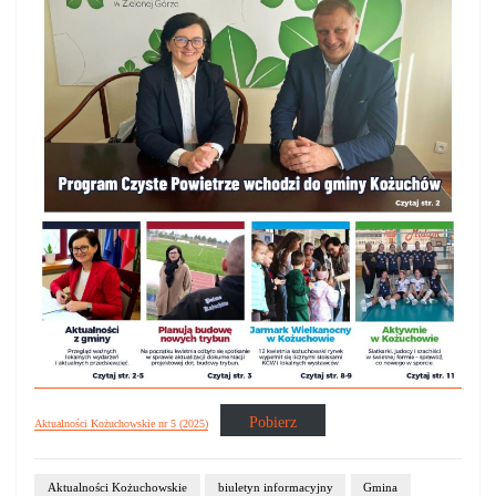
Pobierz
Aktualności Kożuchowskie nr 5 (2025)
Aktualności Kożuchowskie
biuletyn informacyjny
Gmina