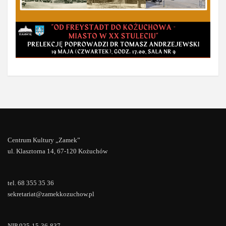
Centrum Kultury „Zamek”
ul. Klasztorna 14, 67-120 Kożuchów
tel. 68 355 35 36
sekretariat@zamekkozuchow.pl
NIP 925-15-36-837