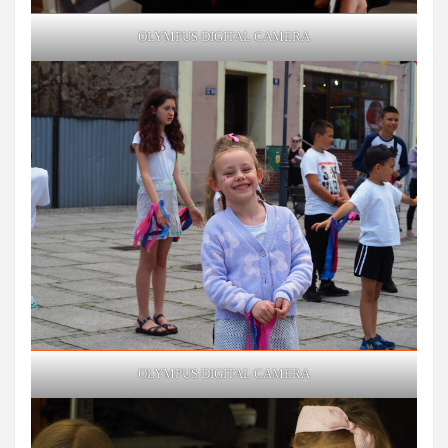
OLYMPUS DIGITAL CAMERA
OLYMPUS DIGITAL CAMERA