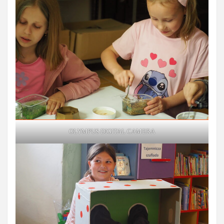
OLYMPUS DIGITAL CAMERA