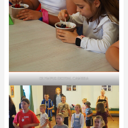
OLYMPUS DIGITAL CAMERA