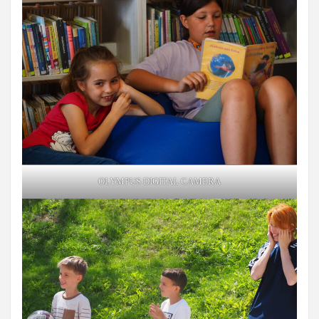
OLYMPUS DIGITAL CAMERA