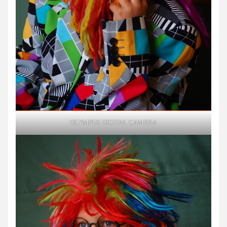
OLYMPUS DIGITAL CAMERA