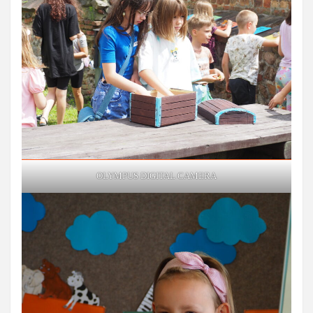
OLYMPUS DIGITAL CAMERA