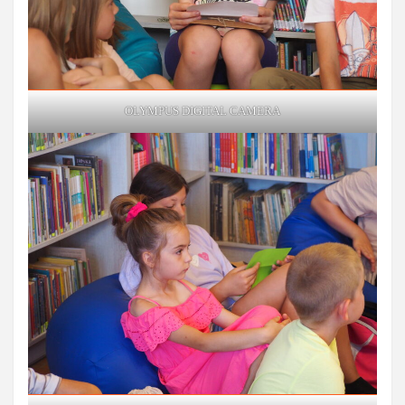
OLYMPUS DIGITAL CAMERA