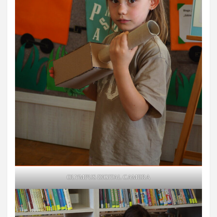
OLYMPUS DIGITAL CAMERA