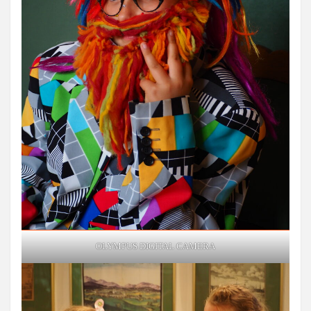
OLYMPUS DIGITAL CAMERA