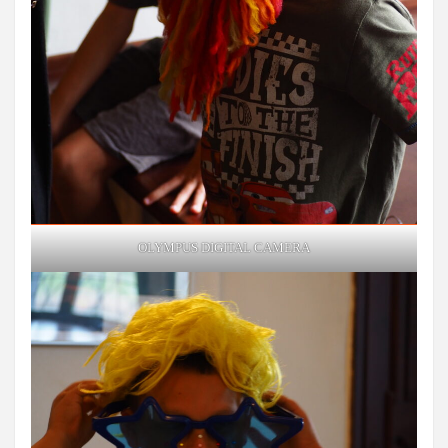
OLYMPUS DIGITAL CAMERA