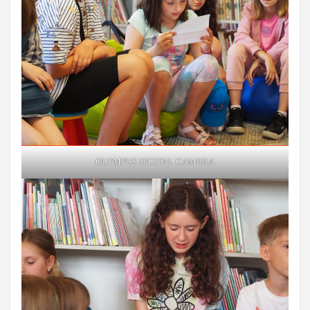
OLYMPUS DIGITAL CAMERA