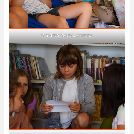
OLYMPUS DIGITAL CAMERA