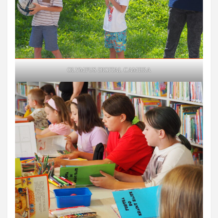
OLYMPUS DIGITAL CAMERA