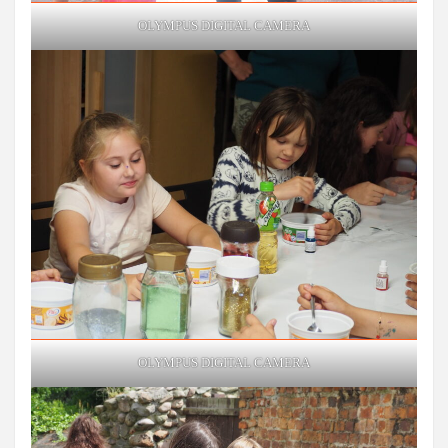
OLYMPUS DIGITAL CAMERA
OLYMPUS DIGITAL CAMERA