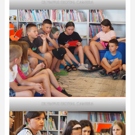
OLYMPUS DIGITAL CAMERA
OLYMPUS DIGITAL CAMERA