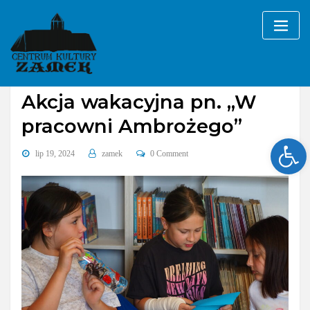
Skip
to
content
Galerie
sekcje i zajęcia
Akcja wakacyjna pn. „W
pracowni Ambrożego”
Ope
lip 19, 2024
zamek
0 Comment