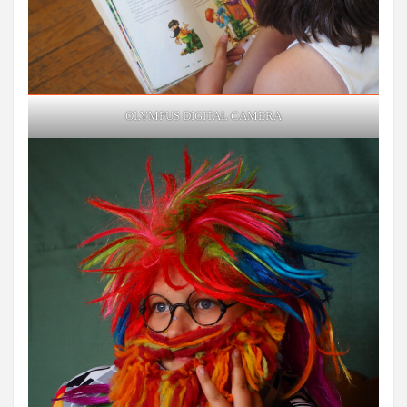
OLYMPUS DIGITAL CAMERA