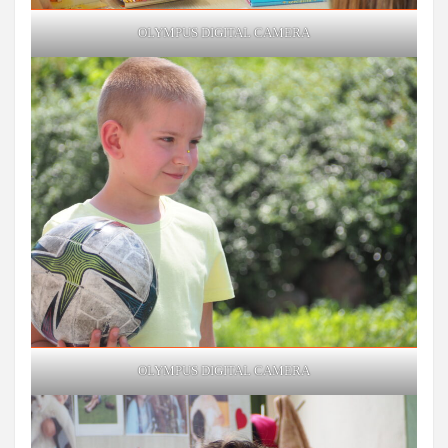
OLYMPUS DIGITAL CAMERA
OLYMPUS DIGITAL CAMERA