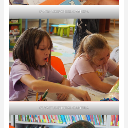
OLYMPUS DIGITAL CAMERA
OLYMPUS DIGITAL CAMERA