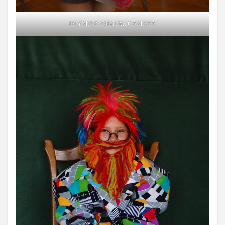
OLYMPUS DIGITAL CAMERA