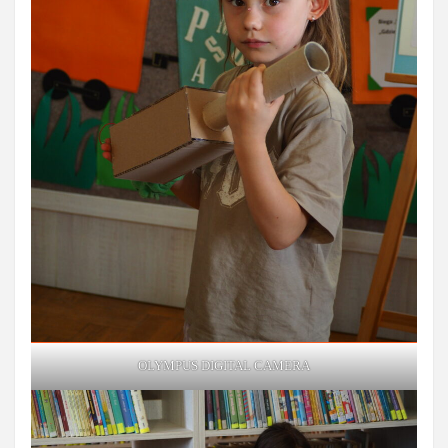
OLYMPUS DIGITAL CAMERA