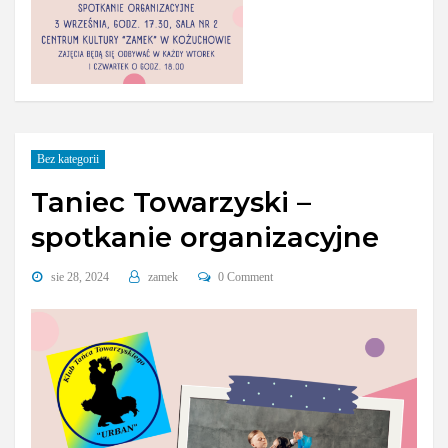
Bez kategorii
Taniec Towarzyski –
spotkanie organizacyjne
sie 28, 2024
zamek
0 Comment