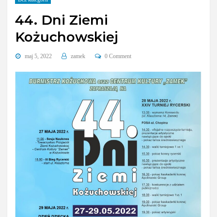
44. Dni Ziemi
Kożuchowskiej
maj 5, 2022
zamek
0 Comment