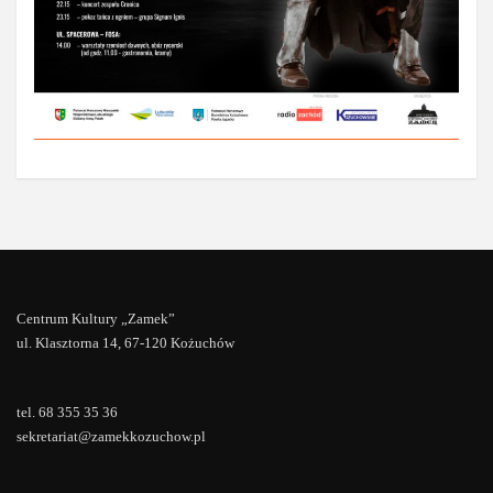
Centrum Kultury „Zamek”
ul. Klasztorna 14, 67-120 Kożuchów
tel. 68 355 35 36
sekretariat@zamekkozuchow.pl