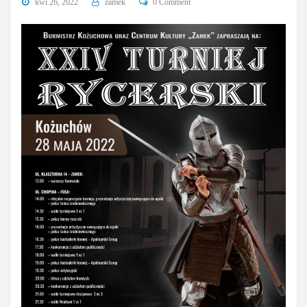
kwi 26, 2022
zamek
0 Comment