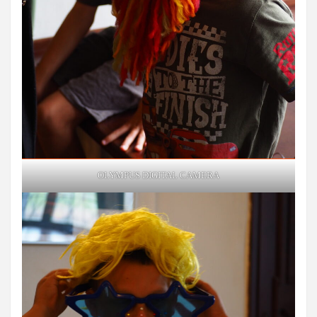
OLYMPUS DIGITAL CAMERA