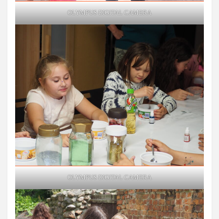
OLYMPUS DIGITAL CAMERA
OLYMPUS DIGITAL CAMERA