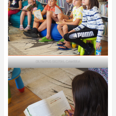
OLYMPUS DIGITAL CAMERA