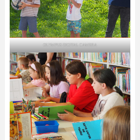
OLYMPUS DIGITAL CAMERA