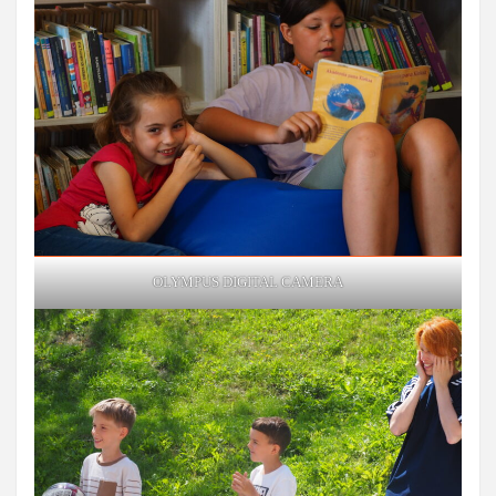
OLYMPUS DIGITAL CAMERA