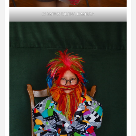
OLYMPUS DIGITAL CAMERA