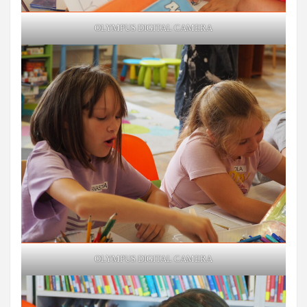
OLYMPUS DIGITAL CAMERA
OLYMPUS DIGITAL CAMERA