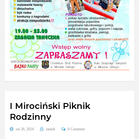
I Mirociński Piknik
Rodzinny
sie 26, 2024
zamek
0 Comment