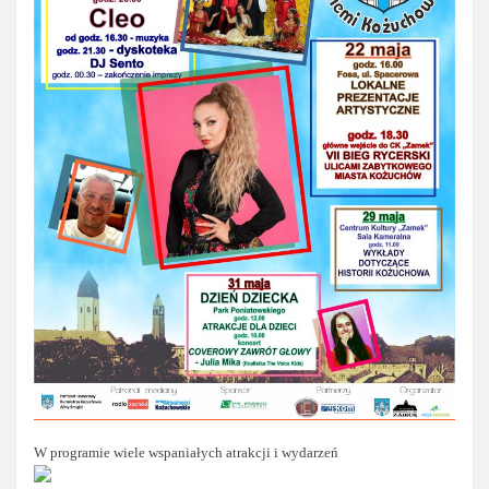
W programie wiele wspaniałych atrakcji i wydarzeń