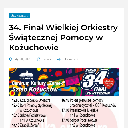
Bez kategorii
34. Finał Wielkiej Orkiestry
Świątecznej Pomocy w
Kożuchowie
sty 20, 2026
zamek
0 Comment