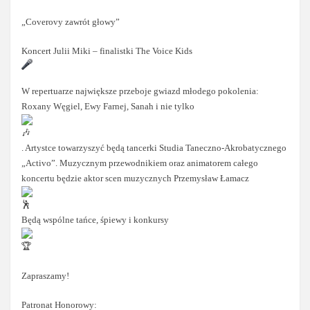
„Coverovy zawrót głowy”
Koncert Julii Miki – finalistki The Voice Kids
W repertuarze największe przeboje gwiazd młodego pokolenia:
Roxany Węgiel, Ewy Farnej, Sanah i nie tylko
. Artystce towarzyszyć będą tancerki Studia Taneczno-Akrobatycznego
„Activo”. Muzycznym przewodnikiem oraz animatorem całego
koncertu będzie aktor scen muzycznych Przemysław Łamacz
Będą wspólne tańce, śpiewy i konkursy
Zapraszamy!
Patronat Honorowy: