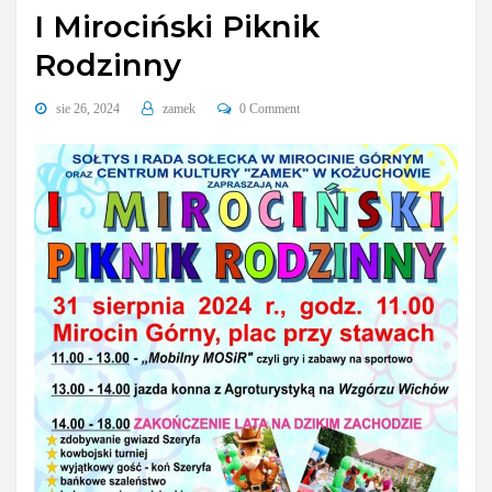
I Mirociński Piknik
Rodzinny
sie 26, 2024
zamek
0 Comment