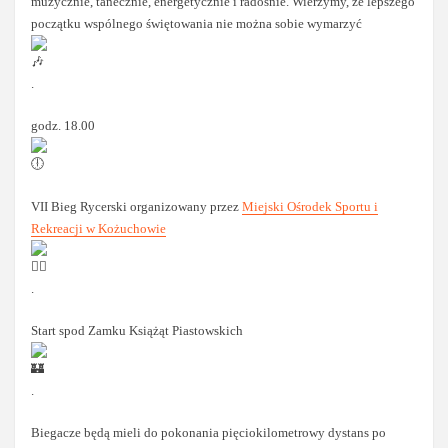
muzycznie, tanecznie, energetycznie i radośnie. Wierzymy, że lepszego
początku wspólnego świętowania nie można sobie wymarzyć
.
godz. 18.00
VII Bieg Rycerski organizowany przez
Miejski Ośrodek Sportu i
Rekreacji w Kożuchowie
.
Start spod Zamku Książąt Piastowskich
.
Biegacze będą mieli do pokonania pięciokilometrowy dystans po