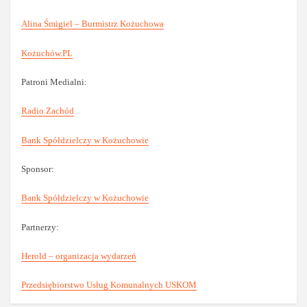
Alina Śmigiel – Burmistrz Kożuchowa
Kożuchów.PL
Patroni Medialni:
Radio Zachód
Bank Spółdzielczy w Kożuchowie
Sponsor:
Bank Spółdzielczy w Kożuchowie
Partnerzy:
Herold – organizacja wydarzeń
Przedsiębiorstwo Usług Komunalnych USKOM