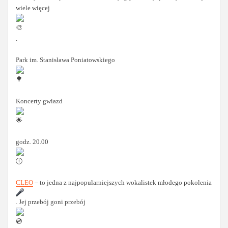
wiele więcej
.
Park im. Stanisława Poniatowskiego
Koncerty gwiazd
godz. 20.00
CLEO
– to jedna z najpopularniejszych wokalistek młodego pokolenia
. Jej przebój goni przebój