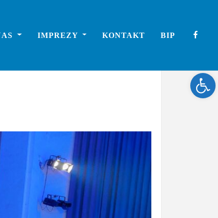
NAS
IMPREZY
KONTAKT
BIP
Ope