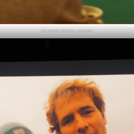
OLYMPUS DIGITAL CAMERA