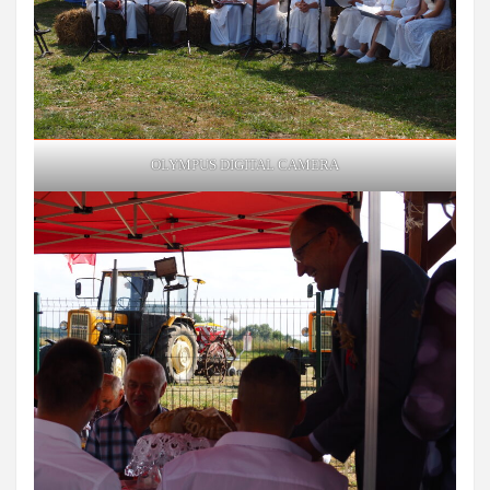
OLYMPUS DIGITAL CAMERA