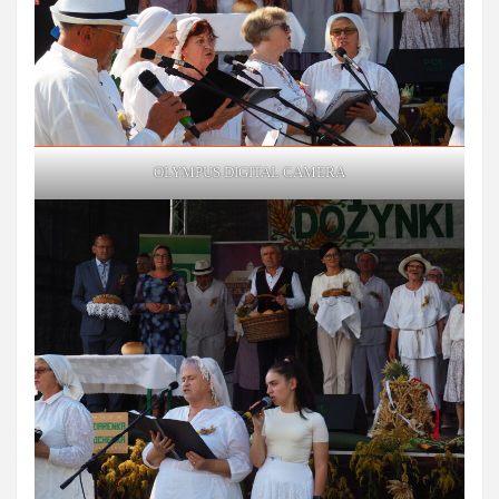
OLYMPUS DIGITAL CAMERA