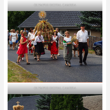
OLYMPUS DIGITAL CAMERA
OLYMPUS DIGITAL CAMERA