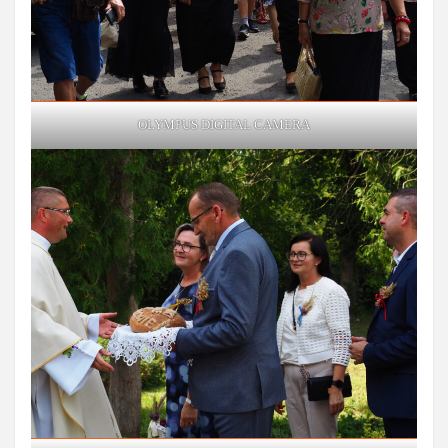
OLYMPUS DIGITAL CAMERA