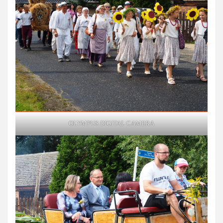
OLYMPUS DIGITAL CAMERA