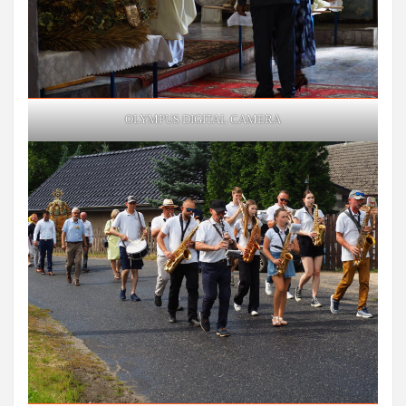
OLYMPUS DIGITAL CAMERA