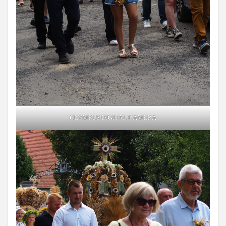
OLYMPUS DIGITAL CAMERA