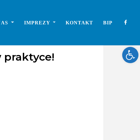
NAS
IMPREZY
KONTAKT
BIP
Ope
 praktyce!