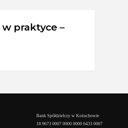
 w praktyce –
Bank Spółdzielczy w Kożuchowie
18 9673 0007 0000 0000 0433 0007